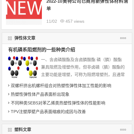
2022-10美特公司已商用新弹性体材料清
单
11/02
457 views
弹性体文章
有机磷系阻燃剂的一些种类介绍
一、含卤磷酸酯及含卤膦酸酯 磷（膦）酸酯
兼具阻燃及增塑作用，但非卤磷（膦）酸酯的
主要功能是增塑，可称为阻燃增塑剂，且通常
将其划归增塑剂。而含卤磷（膦）酸酯的阻燃
双螺杆挤出机螺杆组合对热塑性弹性体加工性能的影响
功能较高，系增塑型阻燃剂，一般...
热塑性弹性体产品表面析出现象
不同种类SEBS对苯乙烯类热塑性弹性体的性能影响
TPV注塑厚壁产品表面缩痕的成因与改善
塑料文章