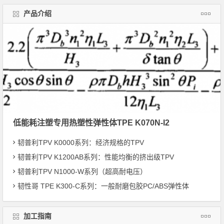
产品介绍
低能耗注塑专用热塑性弹性体TPE K070N-I2
韧普利TPV K0000系列：经济规格的TPV
韧普利TPV K1200AB系列：性能均衡的挤出级TPV
韧普利TPV N1000-W系列（超高耐电压）
韧性哥 TPE K300-C系列：一般耐磨包胶PC/ABS弹性体
加工指南