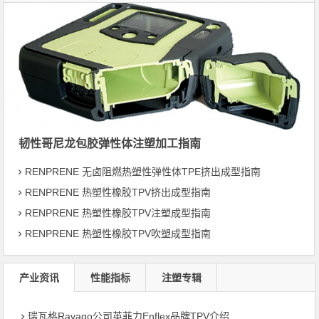
韧性哥尼龙包胶弹性体注塑加工指南
RENPRENE 无卤阻燃热塑性弹性体TPE挤出成型指南
RENPRENE 热塑性橡胶TPV挤出成型指南
RENPRENE 热塑性橡胶TPV注塑成型指南
RENPRENE 热塑性橡胶TPV吹塑成型指南
产业资讯
性能指标
注塑专辑
瑞瓦格Ravago公司英菲力Enflex品牌TPV介绍