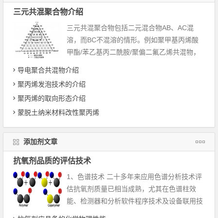
三元共混聚合物介绍
三元共混聚合物包括二元混合物AB、AC混
溶，而BC不混溶的情形。例如聚甲基丙烯酸
甲酯/苯乙基丙二酰胺/聚偏二氟乙烯共混物，
聚甲基丙烯酸甲酯与苯乙基丙二酰胺不相容，
导电聚合共混物介绍
加入聚偏二氟乙烯后可以形成三...
聚丙烯发泡技术的介绍
聚丙烯的取向形态介绍
蒙脱土纳米材料改性聚丙烯
添加剂文章
抗氧剂品质的评估技术
1、色谱技术 二十多年来应用色谱分析技术评
估抗氧剂质量已相当成熟，尤其在色谱柱效
能、检测器和分析软件程序技术及设备联用技
术等都已取得了很大进步。 薄层色谱较简易