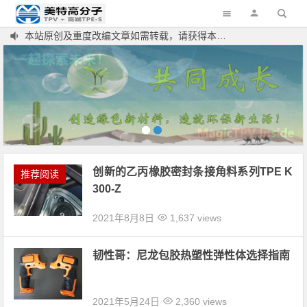
本站原创及重度改编文章如需转载，请获得本站同意
2022年春节放假通知
字数小于800汉字的投稿请发布到韧客文章版块
创新的乙丙橡胶密封条接角料系列TPE K
推荐阅读
300-Z
2021年8月8日
1,637 views
韧性哥：尼龙包胶热塑性弹性体选择指南
2021年5月24日
2,360 views